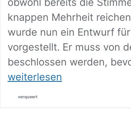
obwohl bereits die Stimm
knappen Mehrheit reichen
wurde nun ein Entwurf für
vorgestellt. Er muss von 
beschlossen werden, bev
weiterlesen
verqueert